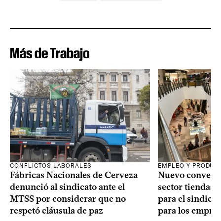
Más de Trabajo
CONFLICTOS LABORALES
EMPLEO Y PRODUC
Fábricas Nacionales de Cerveza
Nuevo convenio
denunció al sindicato ante el
sector tiendas e
MTSS por considerar que no
para el sindica
respetó cláusula de paz
para los empres