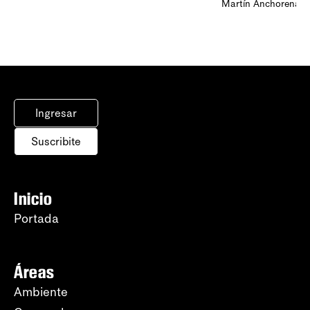
Martín Anchorena
Ingresar
Suscribite
Inicio
Portada
Áreas
Ambiente