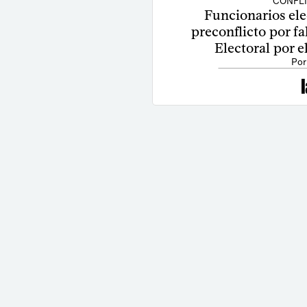
CONFL
Funcionarios ele
preconflicto por fa
Electoral por e
Por