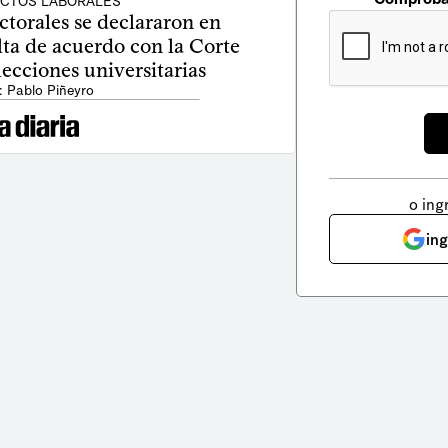
ICTOS LABORALES
ctorales se declararon en
lta de acuerdo con la Corte
lecciones universitarias
: Pablo Piñeyro
o ing
in