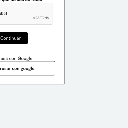
resá con Google
gresar con google