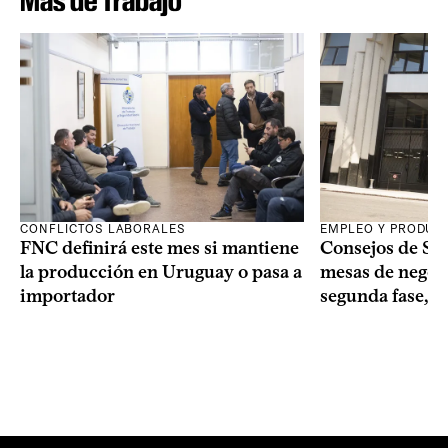
Más de Trabajo
CONFLICTOS LABORALES
EMPLEO Y PRODUC
FNC definirá este mes si mantiene
Consejos de Sala
la producción en Uruguay o pasa a
mesas de negoci
importador
segunda fase, 1