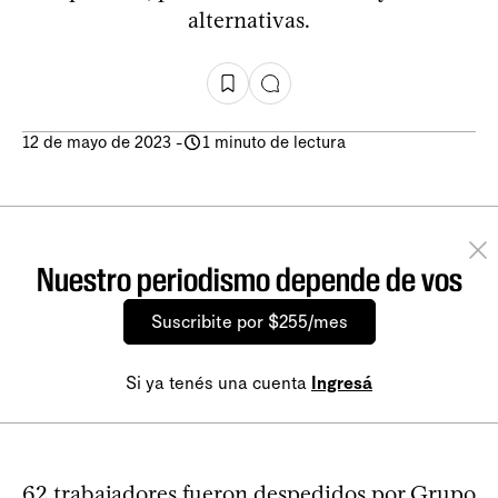
alternativas.
12 de mayo de 2023
-
1 minuto de lectura
Nuestro periodismo depende de vos
Suscribite por $255/mes
Si ya tenés una cuenta
Ingresá
62 trabajadores fueron despedidos por Grupo