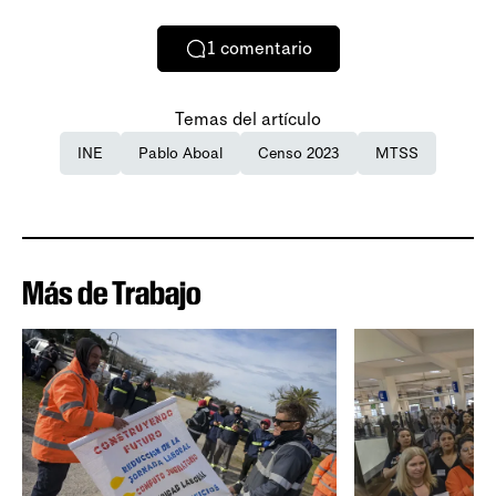
1
comentario
Temas del artículo
INE
Pablo Aboal
Censo 2023
MTSS
Más de Trabajo