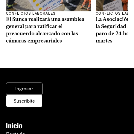
CONFLICTOS LABORALES
CONFLICTOS LABO
El Sunca realizará una asamblea
La Asociación 
general para ratificar el
la Seguridad So
preacuerdo alcanzado con las
paro de 24 hora
cámaras empresariales
martes
Ingresar
Suscribite
Inicio