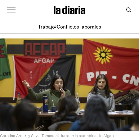
Trabajo
Conflictos laborales
Carolina Arcuri y Silvia Tomasoni durante la asamblea de Afgap.