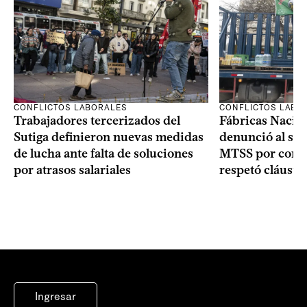
CONFLICTOS LABO
CONFLICTOS LABORALES
Fábricas Nacio
Trabajadores tercerizados del
denunció al sin
Sutiga definieron nuevas medidas
MTSS por consi
de lucha ante falta de soluciones
respetó cláusul
por atrasos salariales
Ingresar