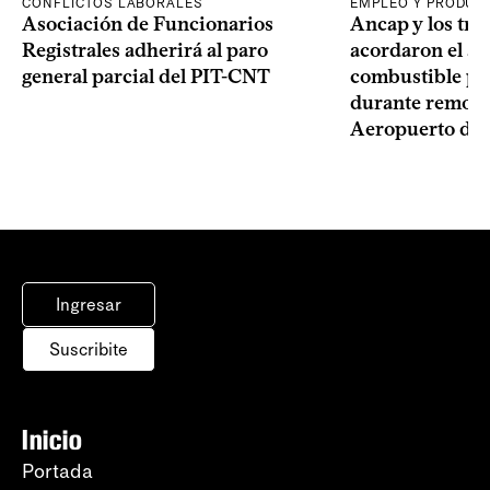
CONFLICTOS LABORALES
EMPLEO Y PRODUC
Asociación de Funcionarios
Ancap y los tra
Registrales adherirá al paro
acordaron el ab
general parcial del PIT-CNT
combustible pa
durante remode
Aeropuerto de 
Ingresar
Suscribite
Inicio
Portada