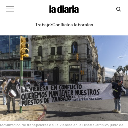
Trabajo
Conflictos laborales
Movilización de trabajadores de La Vienesa en la Dinatra (archivo, junio de