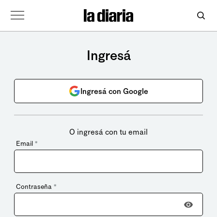
Ingresá
Ingresá con Google
O ingresá con tu email
Email
*
Contraseña
*