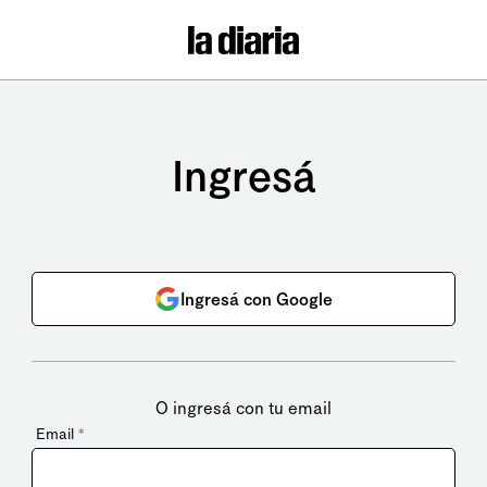
Ingresá
Ingresá con Google
O ingresá con tu email
Email
*