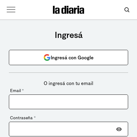
Ingresá
Ingresá con Google
O ingresá con tu email
Email
*
Contraseña
*