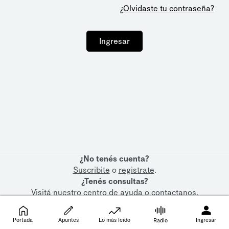
¿Olvidaste tu contraseña?
Ingresar
¿No tenés cuenta?
Suscribite
o
registrate
.
¿Tenés consultas?
Visitá nuestro
centro de ayuda
o
contactanos
.
Portada
Apuntes
Lo más leído
Ingresar
Radio