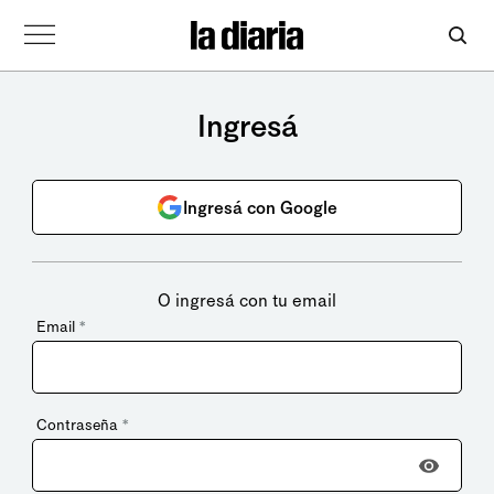
Ingresá
Ingresá con Google
O ingresá con tu email
Email
*
Contraseña
*