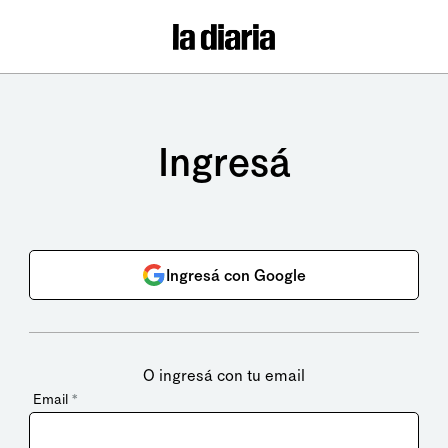
Ingresá
Ingresá con Google
O ingresá con tu email
Email
*