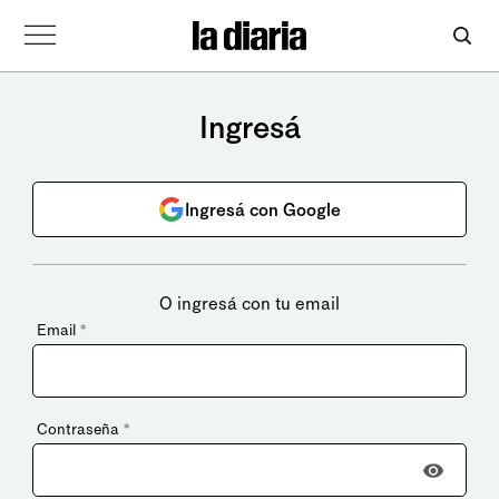
Ingresá
Ingresá con Google
O ingresá con tu email
Email
*
Contraseña
*