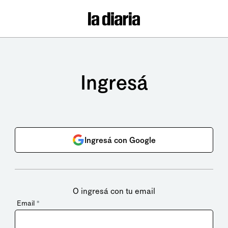
Ingresá
Ingresá con Google
O ingresá con tu email
Email
*