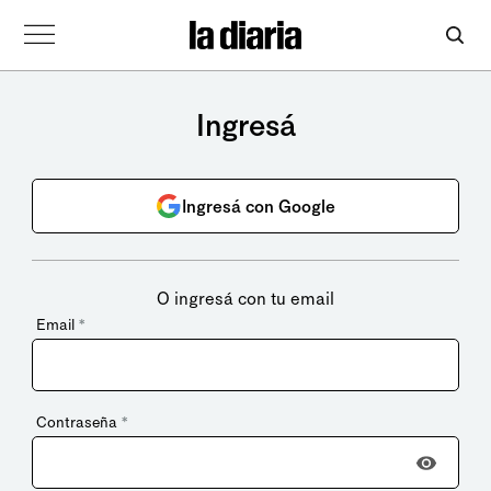
Ingresá
Ingresá con Google
O ingresá con tu email
Email
*
Contraseña
*