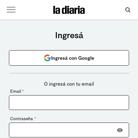
Ingresá
Ingresá con Google
O ingresá con tu email
Email
*
Contraseña
*