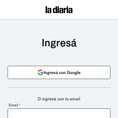
Ingresá
Ingresá con Google
O ingresá con tu email
Email
*