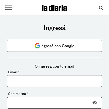
Ingresá
Ingresá con Google
O ingresá con tu email
Email
*
Contraseña
*