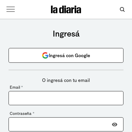
Ingresá
Ingresá con Google
O ingresá con tu email
Email
*
Contraseña
*