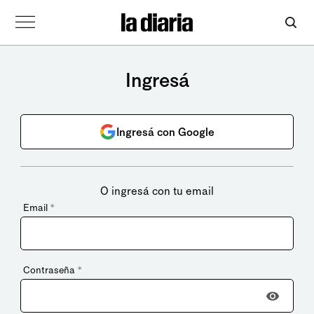
Ingresá
Ingresá con Google
O ingresá con tu email
Email
*
Contraseña
*