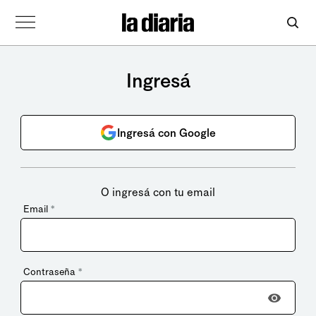
Ingresá
Ingresá con Google
O ingresá con tu email
Email
*
Contraseña
*