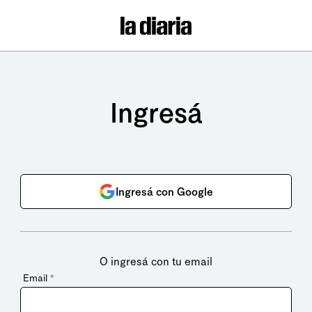
Ingresá
Ingresá con Google
O ingresá con tu email
Email
*