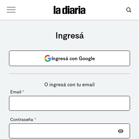
Ingresá
Ingresá con Google
O ingresá con tu email
Email
*
Contraseña
*