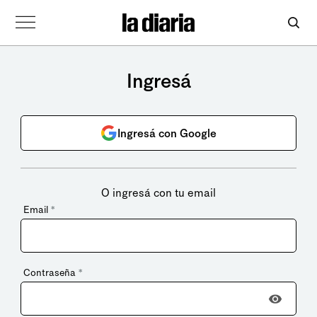
Ingresá
Ingresá con Google
O ingresá con tu email
Email
*
Contraseña
*