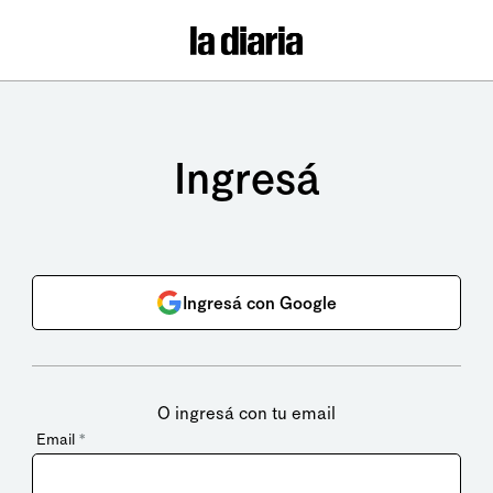
Ingresá
Ingresá con Google
O ingresá con tu email
Email
*