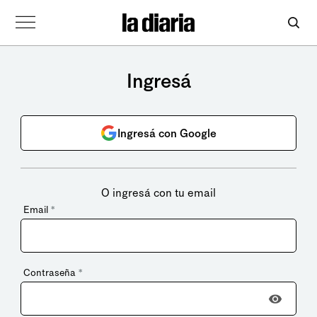
Ingresá
Ingresá con Google
O ingresá con tu email
Email
*
Contraseña
*