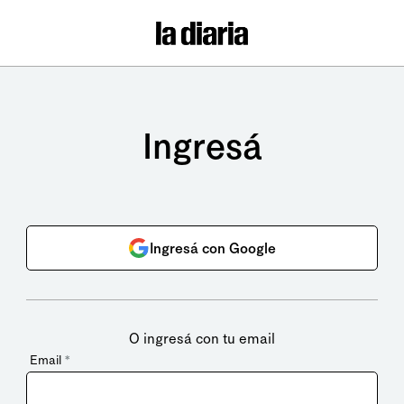
Ingresá
Ingresá con Google
O ingresá con tu email
Email
*