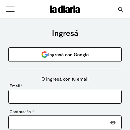
Ingresá
Ingresá con Google
O ingresá con tu email
Email
*
Contraseña
*