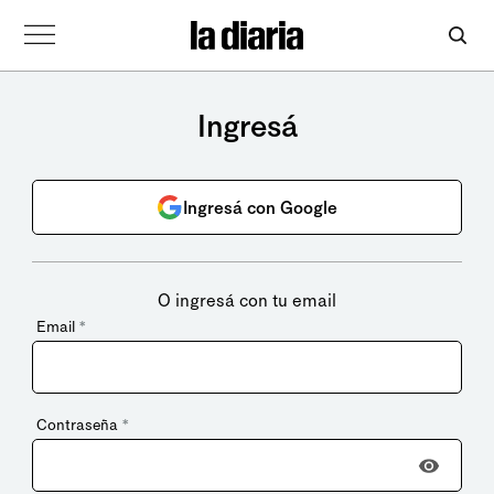
Ingresá
Ingresá con Google
O ingresá con tu email
Email
*
Contraseña
*