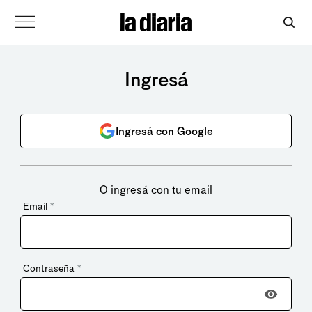
Ingresá
Ingresá con Google
O ingresá con tu email
Email
*
Contraseña
*