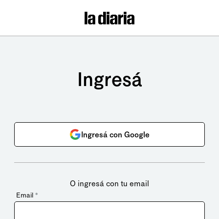
Ingresá
Ingresá con Google
O ingresá con tu email
Email
*