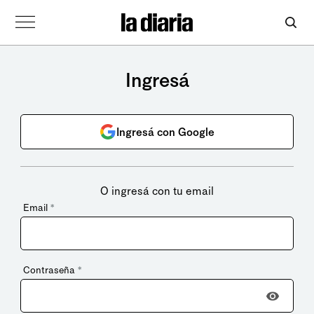
Ingresá
Ingresá con Google
O ingresá con tu email
Email
*
Contraseña
*