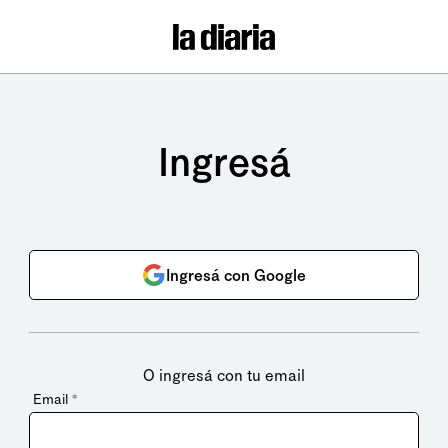
Ingresá
Ingresá con Google
O ingresá con tu email
Email
*