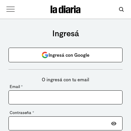
Ingresá
Ingresá con Google
O ingresá con tu email
Email
*
Contraseña
*