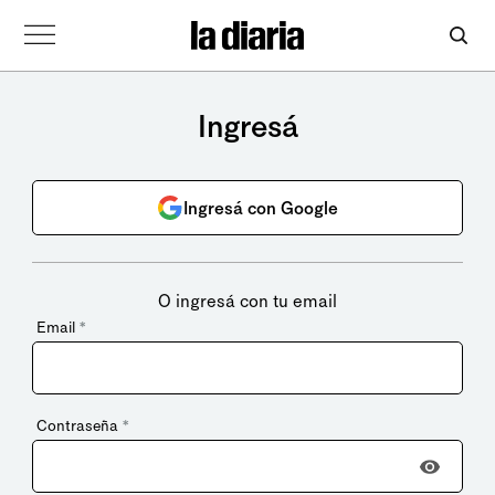
Ingresá
Ingresá con Google
O ingresá con tu email
Email
*
Contraseña
*