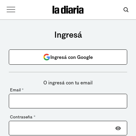
Ingresá
Ingresá con Google
O ingresá con tu email
Email
*
Contraseña
*