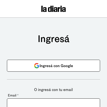
Ingresá
Ingresá con Google
O ingresá con tu email
Email
*