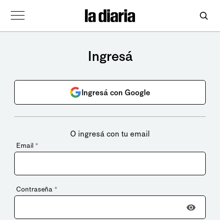
Ingresá
Ingresá con Google
O ingresá con tu email
Email
*
Contraseña
*