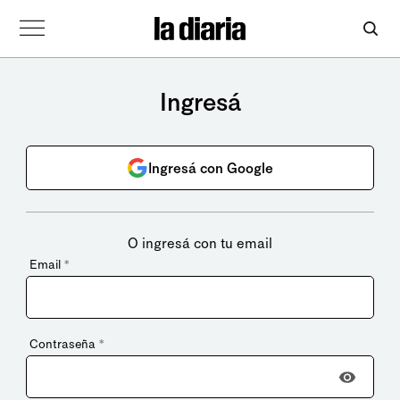
Ingresá
Ingresá con Google
O ingresá con tu email
Email
*
Contraseña
*