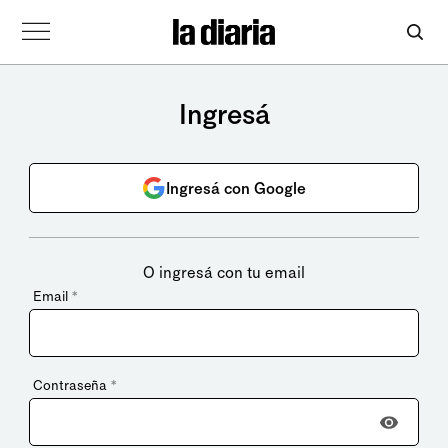
Ingresá
Ingresá con Google
O ingresá con tu email
Email
*
Contraseña
*