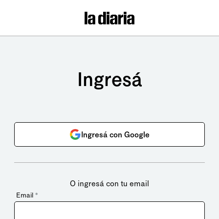
Ingresá
Ingresá con Google
O ingresá con tu email
Email
*