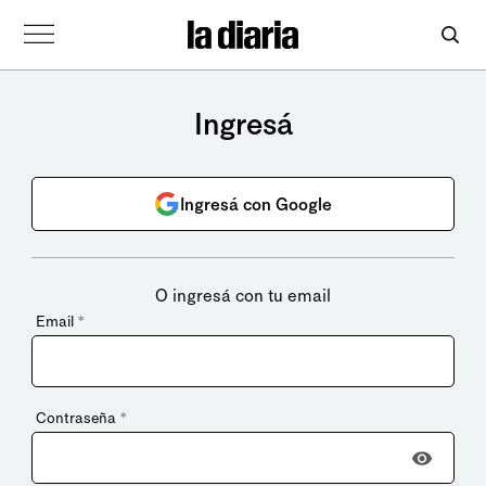
Ingresá
Ingresá con Google
O ingresá con tu email
Email
*
Contraseña
*