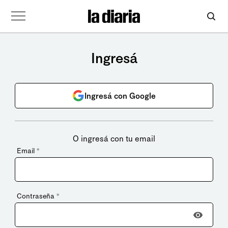
Ingresá
Ingresá con Google
O ingresá con tu email
Email
*
Contraseña
*