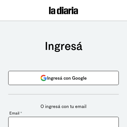
Ingresá
Ingresá con Google
O ingresá con tu email
Email
*