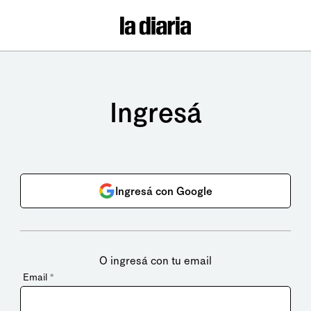
Ingresá
Ingresá con Google
O ingresá con tu email
Email
*