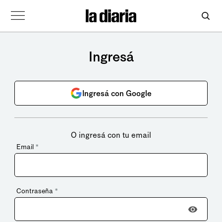
Ingresá
Ingresá con Google
O ingresá con tu email
Email
*
Contraseña
*