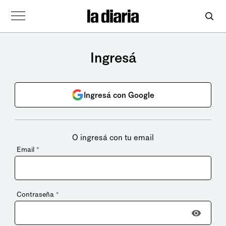
Ingresá
Ingresá con Google
O ingresá con tu email
Email
*
Contraseña
*