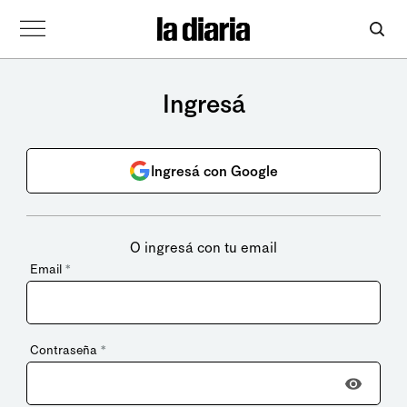
Ingresá
Ingresá con Google
O ingresá con tu email
Email
*
Contraseña
*