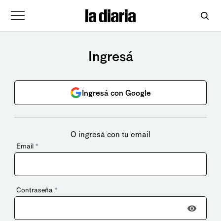
Ingresá
Ingresá con Google
O ingresá con tu email
Email
*
Contraseña
*