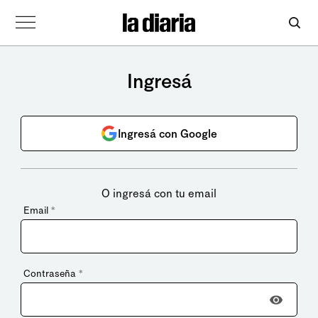
Ingresá
Ingresá con Google
O ingresá con tu email
Email
*
Contraseña
*